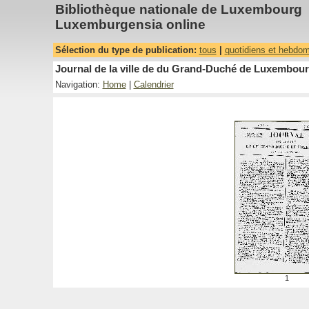
Bibliothèque nationale de Luxembourg
Luxemburgensia online
Sélection du type de publication:
tous
|
quotidiens et hebdo
Journal de la ville de du Grand-Duché de Luxembourg
Navigation:
Home
|
Calendrier
1