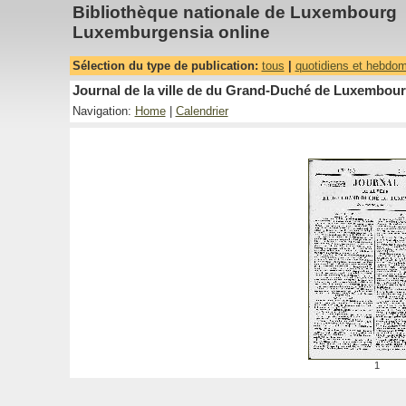
Bibliothèque nationale de Luxembourg
Luxemburgensia online
Sélection du type de publication:
tous
|
quotidiens et hebdo
Journal de la ville de du Grand-Duché de Luxembourg
Navigation:
Home
|
Calendrier
1