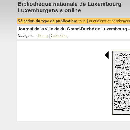
Bibliothèque nationale de Luxembourg
Luxemburgensia online
Sélection du type de publication:
tous
|
quotidiens et hebdomad
Journal de la ville de du Grand-Duché de Luxembourg -
Navigation:
Home
|
Calendrier