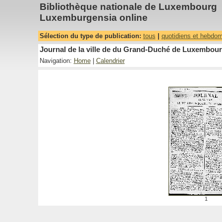
Bibliothèque nationale de Luxembourg
Luxemburgensia online
Sélection du type de publication:
tous
|
quotidiens et hebdo
Journal de la ville de du Grand-Duché de Luxembourg
Navigation:
Home
|
Calendrier
1