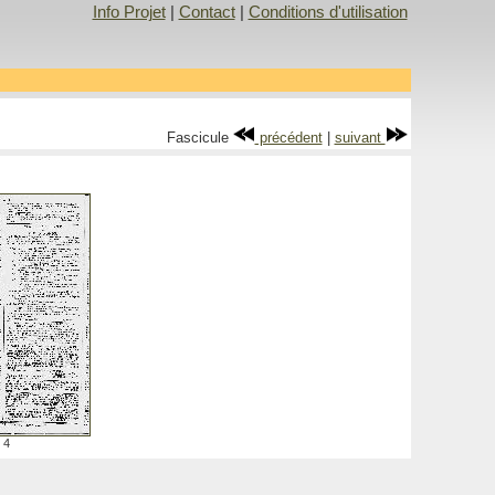
Info Projet
|
Contact
|
Conditions d'utilisation
Fascicule
précédent
|
suivant
4