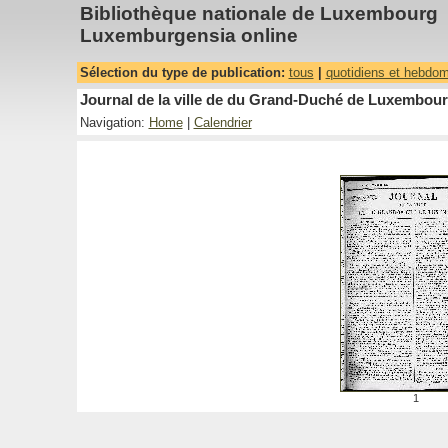
Bibliothèque nationale de Luxembourg
Luxemburgensia online
Sélection du type de publication:
tous
|
quotidiens et hebdo
Journal de la ville de du Grand-Duché de Luxembourg
Navigation:
Home
|
Calendrier
1