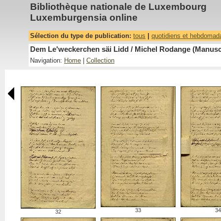
Bibliothèque nationale de Luxembourg
Luxemburgensia online
Sélection du type de publication:
tous
|
quotidiens et hebdomad
Dem Le'weckerchen säi Lidd / Michel Rodange (Manuscr
Navigation:
Home
|
Collection
33
34
32