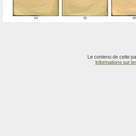
44
45
46
Le contenu de cette pag
Informations sur le