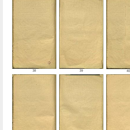
38
39
40