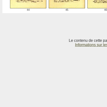
44
45
46
Le contenu de cette pag
Informations sur le