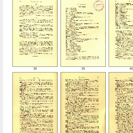
38
39
40