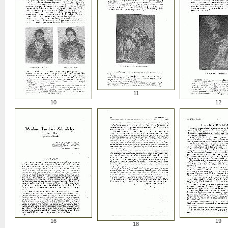
11
10
12
16
19
18