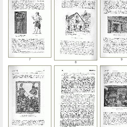
7
9
8