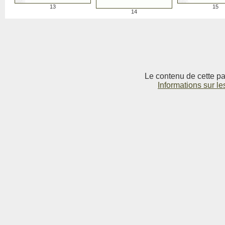
13
15
14
Le contenu de cette pag
Informations sur le