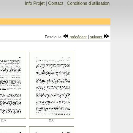
Info Projet
|
Contact
|
Conditions d'utilisation
Fascicule
précédent
|
suivant
287
288