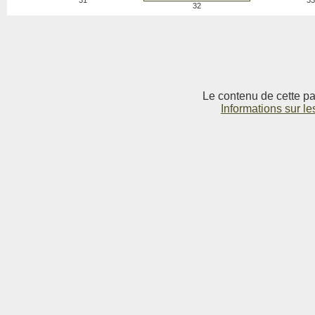
31
33
32
Le contenu de cette pag
Informations sur le