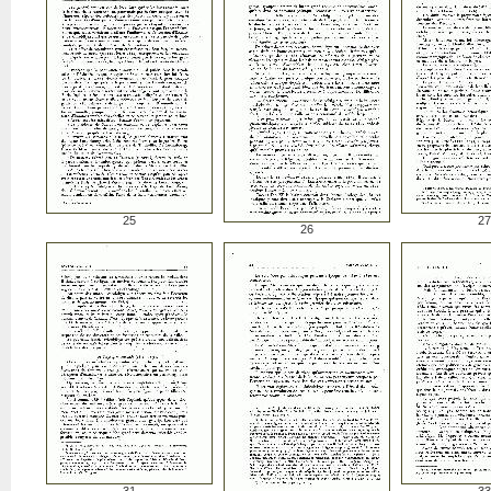
25
27
26