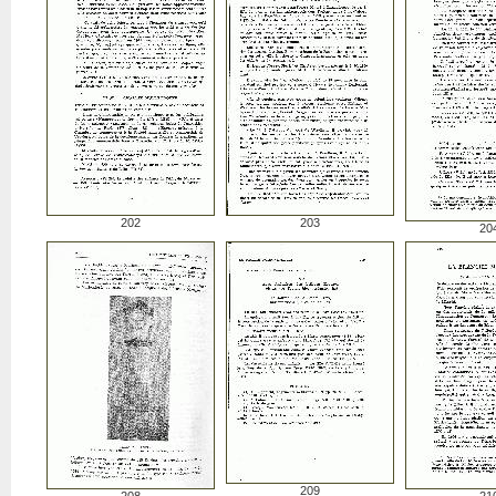
202
203
20
209