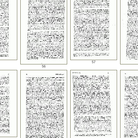
57
56