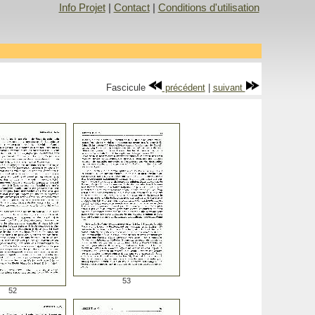
Info Projet
|
Contact
|
Conditions d'utilisation
Fascicule
précédent
|
suivant
53
52