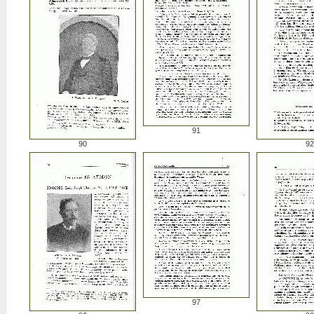
91
90
92
97