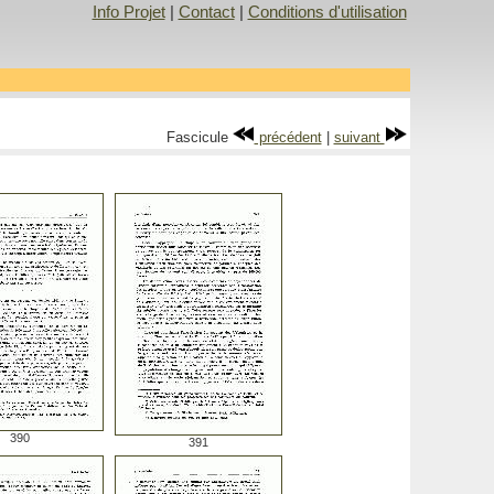
Info Projet
|
Contact
|
Conditions d'utilisation
Fascicule
précédent
|
suivant
390
391