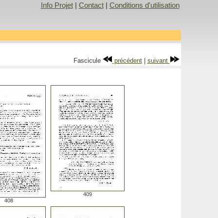
Info Projet
|
Contact
|
Conditions d'utilisation
Fascicule
précédent
|
suivant
409
408