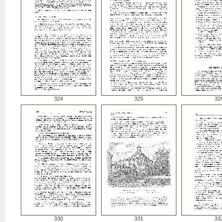
324
325
32
330
331
33