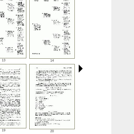
13
14
19
20