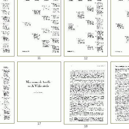
11
12
17
18