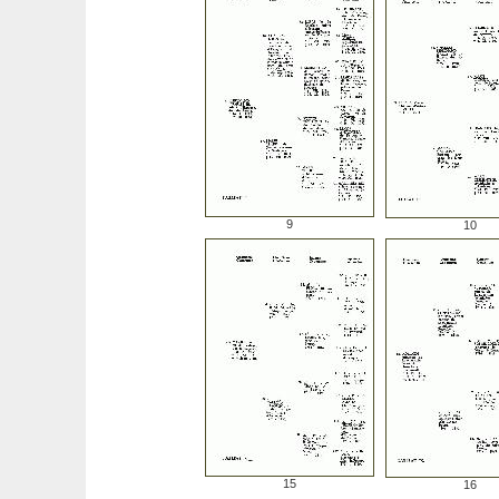
9
10
15
16