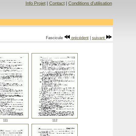
Info Projet
|
Contact
|
Conditions d'utilisation
Fascicule
précédent
|
suivant
111
112