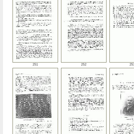
251
252
25