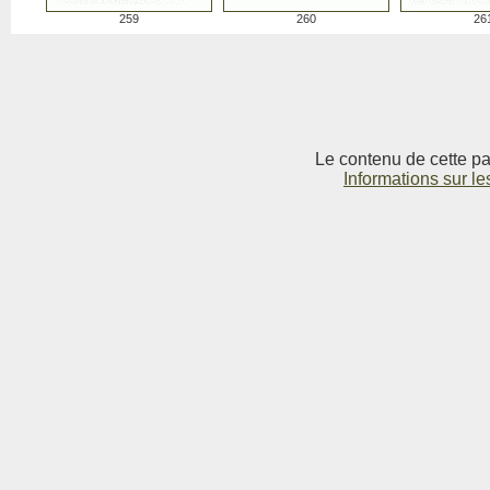
259
260
26
Le contenu de cette pag
Informations sur le