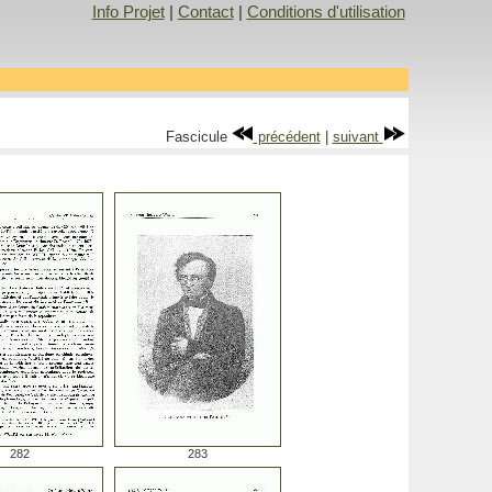
Info Projet
|
Contact
|
Conditions d'utilisation
Fascicule
précédent
|
suivant
282
283