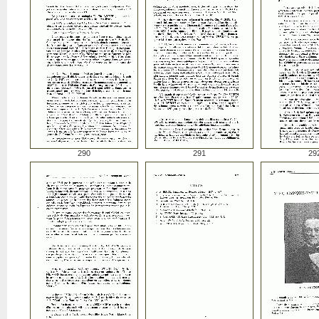
290
291
29