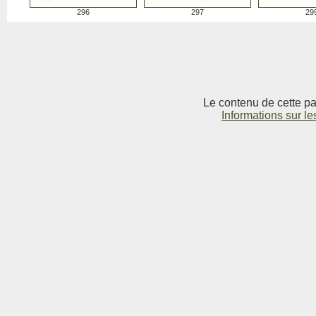
296
297
29
Le contenu de cette pag
Informations sur le