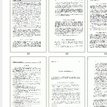
39
40
41