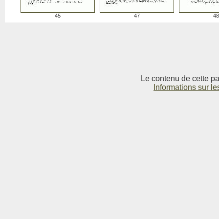
45
47
48
Le contenu de cette pag
Informations sur le