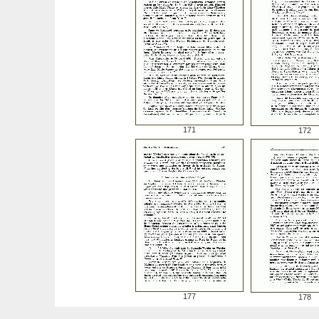
171
172
177
178