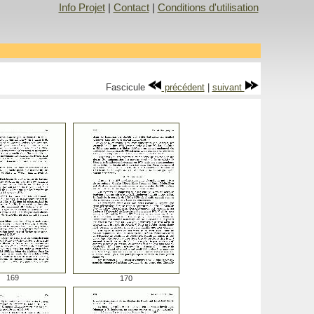
Info Projet
|
Contact
|
Conditions d'utilisation
Fascicule
précédent
|
suivant
169
170