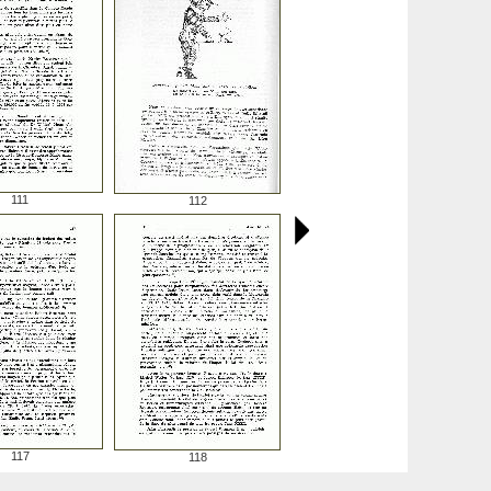
111
112
117
118