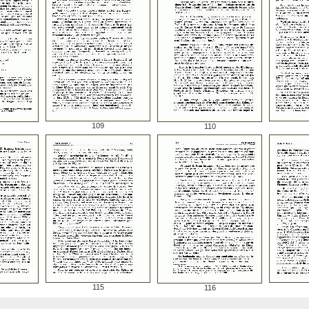
109
110
115
116