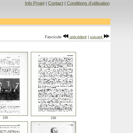
Info Projet
|
Contact
|
Conditions d'utilisation
Fascicule
précédent
|
suivant
105
106