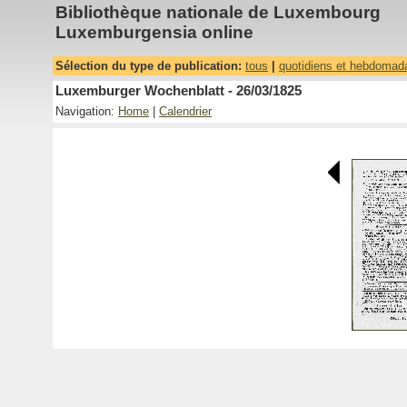
Bibliothèque nationale de Luxembourg
Luxemburgensia online
Sélection du type de publication:
tous
|
quotidiens et hebdomad
Luxemburger Wochenblatt - 26/03/1825
Navigation:
Home
|
Calendrier