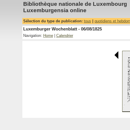
Bibliothèque nationale de Luxembourg
Luxemburgensia online
Sélection du type de publication:
tous
|
quotidiens et hebdo
Luxemburger Wochenblatt - 06/08/1825
Navigation:
Home
|
Calendrier