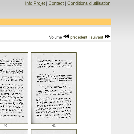
Info Projet
|
Contact
|
Conditions d'utilisation
Volume
précédent
|
suivant
40
41