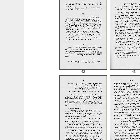
42
43