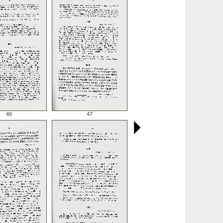
46
47