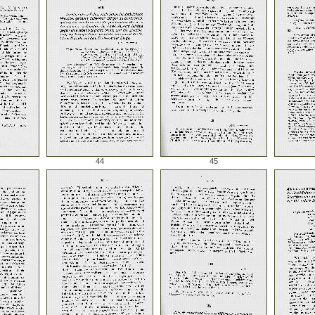
44
45