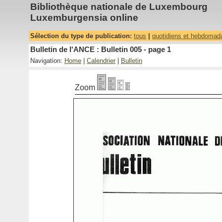
Bibliothèque nationale de Luxembourg
Luxemburgensia online
Sélection du type de publication:
tous
|
quotidiens et hebdomad
Bulletin de l'ANCE : Bulletin 005 - page 1
Navigation:
Home
|
Calendrier
|
Bulletin
Zoom