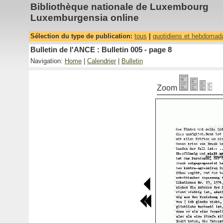
Bibliothèque nationale de Luxembourg
Luxemburgensia online
Sélection du type de publication:
tous
|
quotidiens et hebdomad
Bulletin de l'ANCE : Bulletin 005 - page 8
Navigation:
Home
|
Calendrier
|
Bulletin
Zoom