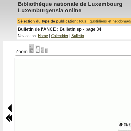
Bibliothèque nationale de Luxembourg
Luxemburgensia online
Sélection du type de publication:
tous
|
quotidiens et hebdomad
Bulletin de l'ANCE : Bulletin sp - page 34
Navigation:
Home
|
Calendrier
|
Bulletin
Zoom