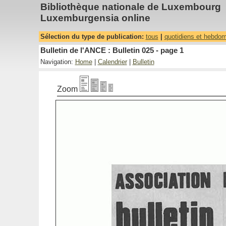
Bibliothèque nationale de Luxembourg
Luxemburgensia online
Sélection du type de publication:
tous
|
quotidiens et hebdo
Bulletin de l'ANCE : Bulletin 025 - page 1
Navigation:
Home
|
Calendrier
|
Bulletin
Zoom