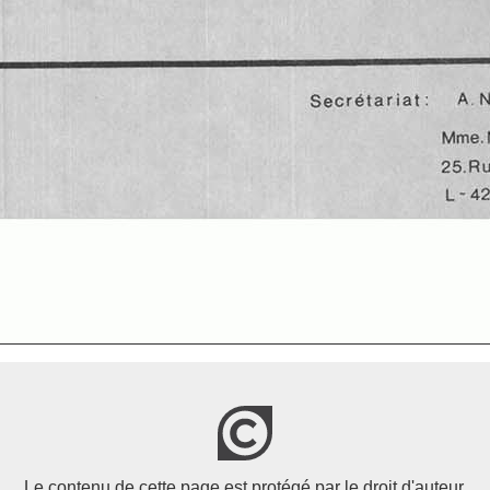
Le contenu de cette page est protégé par le droit d'auteur.