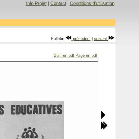
Info Projet
|
Contact
|
Conditions d'utilisation
Bulletin
précédent
|
suivant
Bull. en pdf
Page en pdf