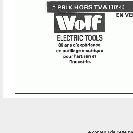
Le contenu de cette pag