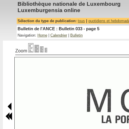
Bibliothèque nationale de Luxembourg
Luxemburgensia online
Sélection du type de publication:
tous
|
quotidiens et hebdomad
Bulletin de l'ANCE : Bulletin 033 - page 5
Navigation:
Home
|
Calendrier
|
Bulletin
Zoom