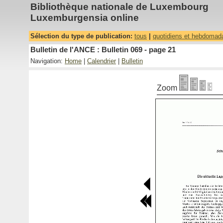
Bibliothèque nationale de Luxembourg
Luxemburgensia online
Sélection du type de publication:
tous
|
quotidiens et hebdomad
Bulletin de l'ANCE : Bulletin 069 - page 21
Navigation:
Home
|
Calendrier
|
Bulletin
Zoom