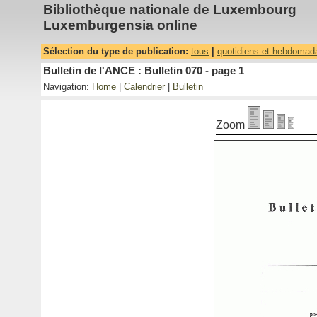
Bibliothèque nationale de Luxembourg
Luxemburgensia online
Sélection du type de publication:
tous
|
quotidiens et hebdomad
Bulletin de l'ANCE : Bulletin 070 - page 1
Navigation:
Home
|
Calendrier
|
Bulletin
Zoom