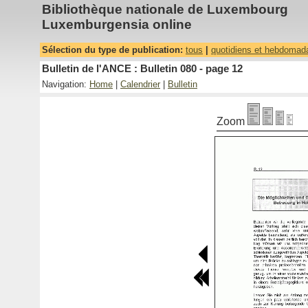
Bibliothèque nationale de Luxembourg
Luxemburgensia online
Sélection du type de publication:
tous
|
quotidiens et hebdomad
Bulletin de l'ANCE : Bulletin 080 - page 12
Navigation:
Home
|
Calendrier
|
Bulletin
Zoom