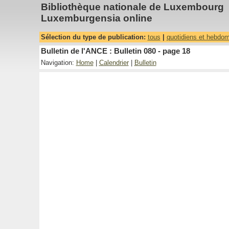
Bibliothèque nationale de Luxembourg
Luxemburgensia online
Sélection du type de publication:
tous
|
quotidiens et hebdo
Bulletin de l'ANCE : Bulletin 080 - page 18
Navigation:
Home
|
Calendrier
|
Bulletin