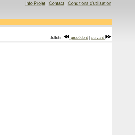
Info Projet
|
Contact
|
Conditions d'utilisation
Bulletin
précédent
|
suivant