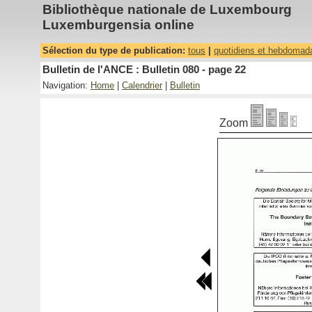
Bibliothèque nationale de Luxembourg
Luxemburgensia online
Sélection du type de publication:
tous
|
quotidiens et hebdomad
Bulletin de l'ANCE : Bulletin 080 - page 22
Navigation:
Home
|
Calendrier
|
Bulletin
Zoom