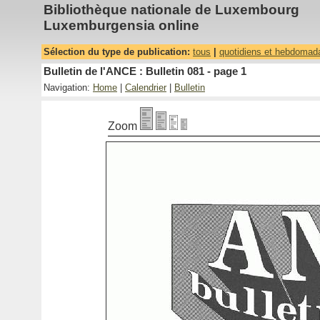
Bibliothèque nationale de Luxembourg
Luxemburgensia online
Sélection du type de publication:
tous
|
quotidiens et hebdomad
Bulletin de l'ANCE : Bulletin 081 - page 1
Navigation:
Home
|
Calendrier
|
Bulletin
Zoom