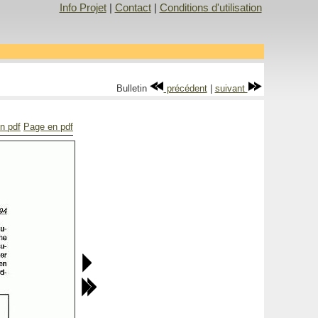
Info Projet
|
Contact
|
Conditions d'utilisation
Bulletin
précédent
|
suivant
en pdf
Page en pdf