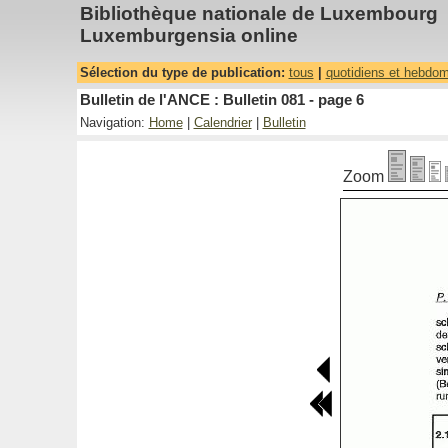
Bibliothèque nationale de Luxembourg
Luxemburgensia online
Sélection du type de publication:
tous
|
quotidiens et hebdo
Bulletin de l'ANCE : Bulletin 081 - page 6
Navigation:
Home
|
Calendrier
|
Bulletin
Zoom