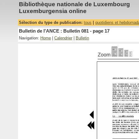
Bibliothèque nationale de Luxembourg
Luxemburgensia online
Sélection du type de publication:
tous
|
quotidiens et hebdomad
Bulletin de l'ANCE : Bulletin 081 - page 17
Navigation:
Home
|
Calendrier
|
Bulletin
Zoom