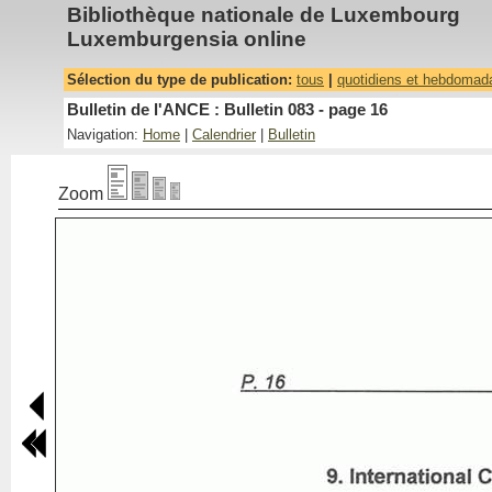
Bibliothèque nationale de Luxembourg
Luxemburgensia online
Sélection du type de publication:
tous
|
quotidiens et hebdomad
Bulletin de l'ANCE : Bulletin 083 - page 16
Navigation:
Home
|
Calendrier
|
Bulletin
Zoom