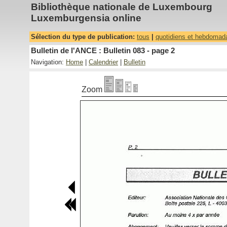
Bibliothèque nationale de Luxembourg
Luxemburgensia online
Sélection du type de publication:
tous
|
quotidiens et hebdomad
Bulletin de l'ANCE : Bulletin 083 - page 2
Navigation:
Home
|
Calendrier
|
Bulletin
Zoom