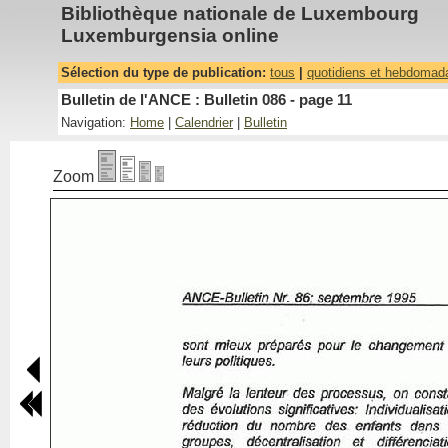
Bibliothèque nationale de Luxembourg
Luxemburgensia online
Sélection du type de publication:
tous
|
quotidiens et hebdomad
Bulletin de l'ANCE : Bulletin 086 - page 11
Navigation:
Home
|
Calendrier
|
Bulletin
Zoom