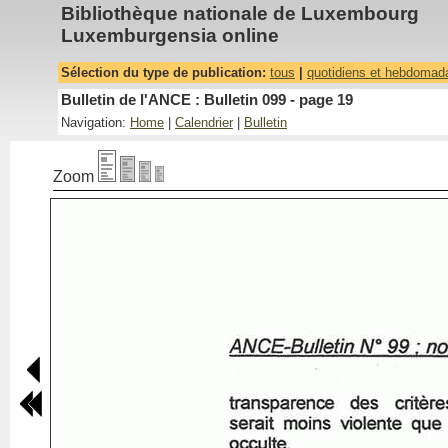
Bibliothèque nationale de Luxembourg
Luxemburgensia online
Sélection du type de publication:
tous
|
quotidiens et hebdomad
Bulletin de l'ANCE : Bulletin 099 - page 19
Navigation:
Home
|
Calendrier
|
Bulletin
Zoom