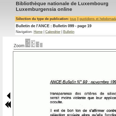
Bibliothèque nationale de Luxembourg
Luxemburgensia online
Sélection du type de publication:
tous
|
quotidiens et hebdomad
Bulletin de l'ANCE : Bulletin 099 - page 19
Navigation:
Home
|
Calendrier
|
Bulletin
Zoom