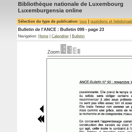
Bibliothèque nationale de Luxembourg
Luxemburgensia online
Sélection du type de publication:
tous
|
quotidiens et hebdomad
Bulletin de l'ANCE : Bulletin 099 - page 23
Navigation:
Home
|
Calendrier
|
Bulletin
Zoom