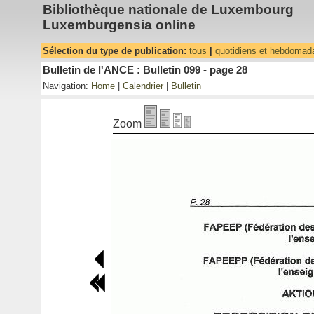
Bibliothèque nationale de Luxembourg
Luxemburgensia online
Sélection du type de publication:
tous
|
quotidiens et hebdomad
Bulletin de l'ANCE : Bulletin 099 - page 28
Navigation:
Home
|
Calendrier
|
Bulletin
Zoom