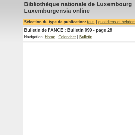
Bibliothèque nationale de Luxembourg
Luxemburgensia online
Sélection du type de publication:
tous
|
quotidiens et hebdo
Bulletin de l'ANCE : Bulletin 099 - page 28
Navigation:
Home
|
Calendrier
|
Bulletin