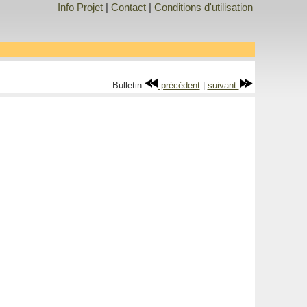
Info Projet
|
Contact
|
Conditions d'utilisation
Bulletin
précédent
|
suivant